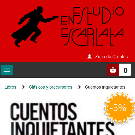
Zona de Clientes
0
Libros
Clásicos y precursores
Cuentos inquietantes