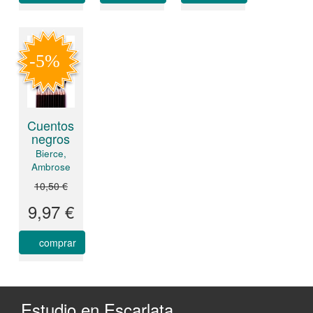
Cuentos
negros
Bierce,
Ambrose
10,50 €
9,97 €
comprar
Estudio en Escarlata