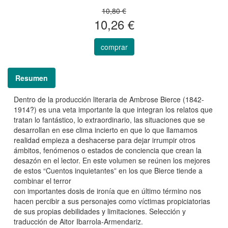
10,80 €
10,26 €
comprar
Resumen
Dentro de la producción literaria de Ambrose Bierce (1842-
1914?) es una veta importante la que integran los relatos que
tratan lo fantástico, lo extraordinario, las situaciones que se
desarrollan en ese clima incierto en que lo que llamamos
realidad empieza a deshacerse para dejar irrumpir otros
ámbitos, fenómenos o estados de conciencia que crean la
desazón en el lector. En este volumen se reúnen los mejores
de estos “Cuentos inquietantes” en los que Bierce tiende a
combinar el terror
con importantes dosis de ironía que en último término nos
hacen percibir a sus personajes como víctimas propiciatorias
de sus propias debilidades y limitaciones. Selección y
traducción de Aitor Ibarrola-Armendariz.