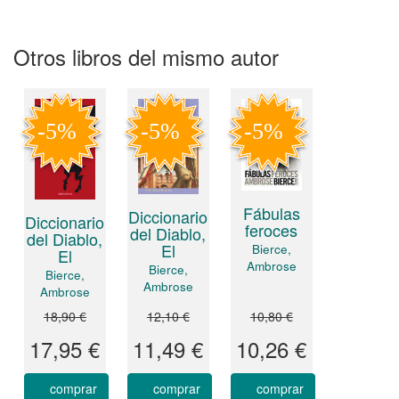
Otros libros del mismo autor
Fábulas
Diccionario
Diccionario
feroces
del Diablo,
del Diablo,
El
Bierce,
El
Ambrose
Bierce,
Bierce,
Ambrose
Ambrose
18,90 €
12,10 €
10,80 €
17,95 €
11,49 €
10,26 €
comprar
comprar
comprar