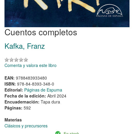
Cuentos completos
Kafka, Franz
Comenta y valora este libro
EAN:
9788483933480
ISBN:
978-84-8393-348-0
Editorial:
Páginas de Espuma
Fecha de la edición:
Abril 2024
Encuadernación:
Tapa dura
Páginas:
592
Materias
Clásicos y precursores
En stock