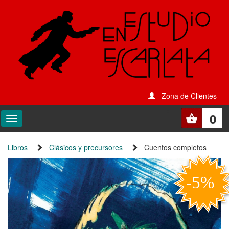
Zona de Clientes
0
Libros
Clásicos y precursores
Cuentos completos