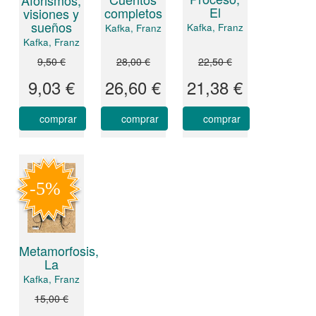
Aforismos,
El
completos
visiones y
sueños
Kafka, Franz
Kafka, Franz
Kafka, Franz
9,50 €
28,00 €
22,50 €
9,03 €
26,60 €
21,38 €
comprar
comprar
comprar
Metamorfosis,
La
Kafka, Franz
15,00 €