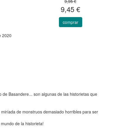
9,95 €
9,45 €
comprar
e 2020
o de Basandere... son algunas de las historietas que
a miríada de monstruos demasiado horribles para ser
 mundo de la historieta!