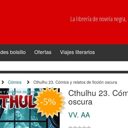
La librería de novela negra, p
es bolsillo
Ofertas
Viajes literarios
Cómics
Cthulhu 23. Cómics y relatos de ficción oscura
Cthulhu 23. Cómi
oscura
VV. AA