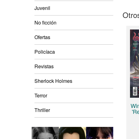
Juvenil
Otros
No ficción
Ofertas
Policíaca
Revistas
Sherlock Holmes
Terror
Wi
Thriller
'R