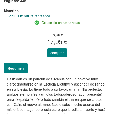
Páginas:
448
Materias
Juvenil
Literatura fantástica
Disponible en 48/72 horas
18,90 €
17,95 €
comprar
Resumen
Rashidan es un paladín de Silvanus con un objetivo muy
claro: graduarse en la Escuela Eleuthyr y ascender de rango
en su iglesia. Lo tiene todo a su favor: una familia perfecta,
amigos ejemplares y un dios todopoderoso (aquí presente)
para respaldarle. Pero todo cambia el día en que se choca
con Cain, el nuevo alumno. Nadie sabe mucho acerca del
misterioso mago, pero está claro que lo odia a muerte y hará