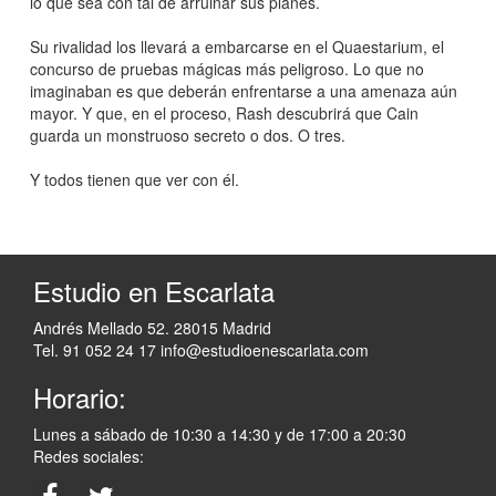
lo que sea con tal de arruinar sus planes.
Su rivalidad los llevará a embarcarse en el Quaestarium, el
concurso de pruebas mágicas más peligroso. Lo que no
imaginaban es que deberán enfrentarse a una amenaza aún
mayor. Y que, en el proceso, Rash descubrirá que Cain
guarda un monstruoso secreto o dos. O tres.
Y todos tienen que ver con él.
Estudio en Escarlata
Andrés Mellado 52. 28015 Madrid
Tel. 91 052 24 17
info@estudioenescarlata.com
Horario:
Lunes a sábado de 10:30 a 14:30 y de 17:00 a 20:30
Redes sociales: