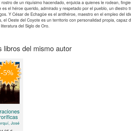
l rostro de un riquísimo hacendado, enjuicia a quienes le rodean, fingie
 es el héroe querido, admirado y respetado por el pueblo, un diestro t
os. Y César de Echagüe es el antihéroe, maestro en el empleo del idio
s, el Oeste del Coyote es un territorio con personalidad propia, capaz 
 literatura del Siglo de Oro.
 libros del mismo autor
raciones
roríficas
orquí, José
24,95 €