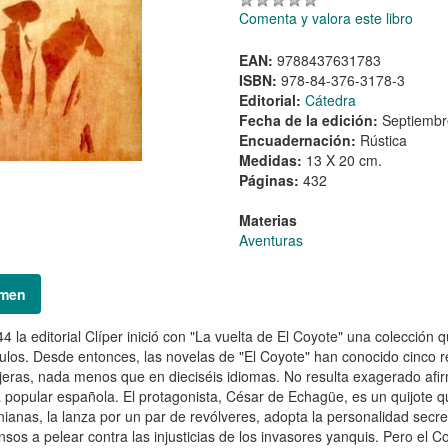
Comenta y valora este libro
EAN:
9788437631783
ISBN:
978-84-376-3178-3
Editorial:
Cátedra
Fecha de la edición:
Septiembr
Encuadernación:
Rústica
Medidas:
13 X 20 cm.
Páginas:
432
Materias
Aventuras
men
4 la editorial Clíper inició con "La vuelta de El Coyote" una colección
tulos. Desde entonces, las novelas de "El Coyote" han conocido cinco 
jeras, nada menos que en dieciséis idiomas. No resulta exagerado afir
 popular española. El protagonista, César de Echagüe, es un quijote q
rnianas, la lanza por un par de revólveres, adopta la personalidad secr
nsos a pelear contra las injusticias de los invasores yanquis. Pero el