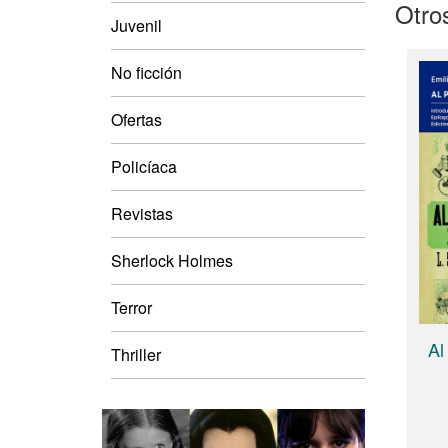
Otros
Juvenil
No ficción
Ofertas
Policíaca
Revistas
Sherlock Holmes
Terror
Al
Thriller