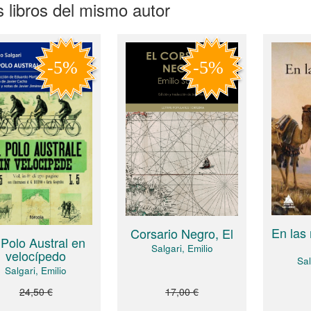
 libros del mismo autor
En las
Corsario Negro, El
 Polo Austral en
Salgari, Emilio
velocípedo
Sal
Salgari, Emilio
24,50 €
17,00 €