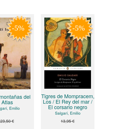
Tigres de Mompracem,
 montañas del
Los / El Rey del mar /
Atlas
El corsario negro
gari, Emilio
Salgari, Emilio
23,50 €
13,95 €