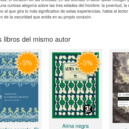
 una curiosa alegoría sobre las tres edades del hombre: la juventud, la m
no al que gira lo más significativo de estas experiencias, habla al lecto
n de la oscuridad que anida en su propio corazón.
 libros del mismo autor
Alma negra