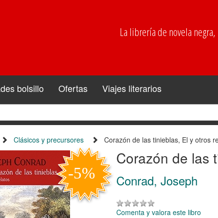
La librería de novela negra, p
es bolsillo
Ofertas
Viajes literarios
Clásicos y precursores
Corazón de las tinieblas, El y otros r
Corazón de las ti
Conrad, Joseph
Comenta y valora este libro