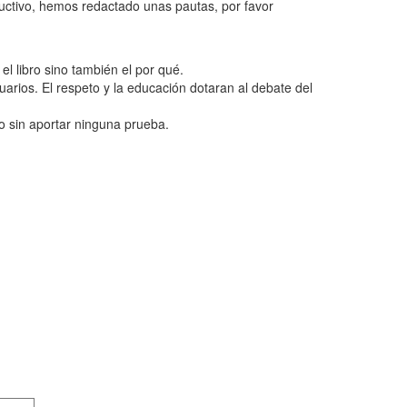
ructivo, hemos redactado unas pautas, por favor
l libro sino también el por qué.
uarios. El respeto y la educación dotaran al debate del
o sin aportar ninguna prueba.