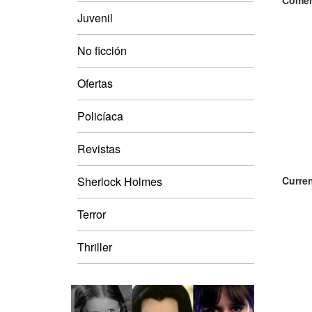
Comen
Juvenil
No ficción
Ofertas
Policíaca
Revistas
Sherlock Holmes
Curren
Terror
Thriller