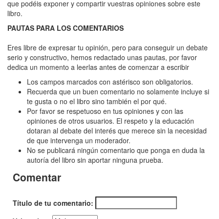
Morgana
que podéis exponer y compartir vuestras opiniones sobre este
libro.
PAUTAS PARA LOS COMENTARIOS
Eres libre de expresar tu opinión, pero para conseguir un debate
serio y constructivo, hemos redactado unas pautas, por favor
dedica un momento a leerlas antes de comenzar a escribir
Los campos marcados con astérisco son obligatorios.
Recuerda que un buen comentario no solamente incluye si
te gusta o no el libro sino también el por qué.
Por favor se respetuoso en tus opiniones y con las
opiniones de otros usuarios. El respeto y la educación
dotaran al debate del interés que merece sin la necesidad
de que intervenga un moderador.
No se publicará ningún comentario que ponga en duda la
autoría del libro sin aportar ninguna prueba.
Comentar
Título de tu comentario: