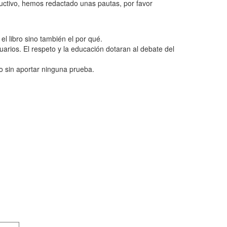
ructivo, hemos redactado unas pautas, por favor
l libro sino también el por qué.
uarios. El respeto y la educación dotaran al debate del
o sin aportar ninguna prueba.