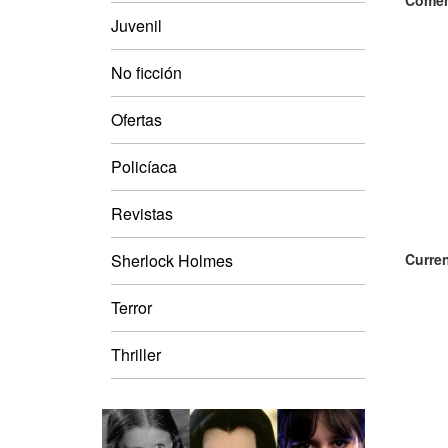
Comen
Juvenil
No ficción
Ofertas
Policíaca
Revistas
Sherlock Holmes
Curren
Terror
Thriller