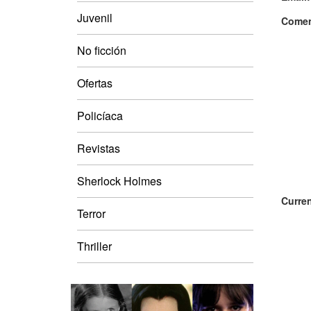
Juvenil
Comen
No ficción
Ofertas
Policíaca
Revistas
Sherlock Holmes
Curren
Terror
Thriller