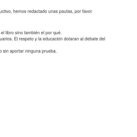
ructivo, hemos redactado unas pautas, por favor
l libro sino también el por qué.
uarios. El respeto y la educación dotaran al debate del
o sin aportar ninguna prueba.