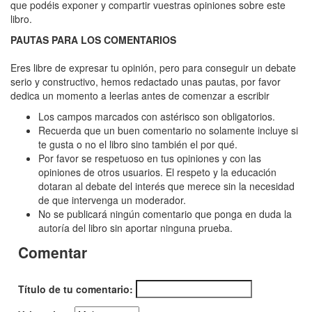
Golondrinas
que podéis exponer y compartir vuestras opiniones sobre este
libro.
PAUTAS PARA LOS COMENTARIOS
Eres libre de expresar tu opinión, pero para conseguir un debate
serio y constructivo, hemos redactado unas pautas, por favor
dedica un momento a leerlas antes de comenzar a escribir
Los campos marcados con astérisco son obligatorios.
Recuerda que un buen comentario no solamente incluye si
te gusta o no el libro sino también el por qué.
Por favor se respetuoso en tus opiniones y con las
opiniones de otros usuarios. El respeto y la educación
dotaran al debate del interés que merece sin la necesidad
de que intervenga un moderador.
No se publicará ningún comentario que ponga en duda la
autoría del libro sin aportar ninguna prueba.
Comentar
Título de tu comentario: