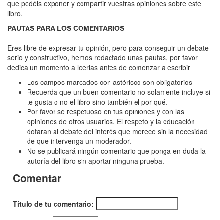
Detalle,
que podéis exponer y compartir vuestras opiniones sobre este
libro.
El
PAUTAS PARA LOS COMENTARIOS
Eres libre de expresar tu opinión, pero para conseguir un debate
serio y constructivo, hemos redactado unas pautas, por favor
dedica un momento a leerlas antes de comenzar a escribir
Los campos marcados con astérisco son obligatorios.
Recuerda que un buen comentario no solamente incluye si
te gusta o no el libro sino también el por qué.
Por favor se respetuoso en tus opiniones y con las
opiniones de otros usuarios. El respeto y la educación
dotaran al debate del interés que merece sin la necesidad
de que intervenga un moderador.
No se publicará ningún comentario que ponga en duda la
autoría del libro sin aportar ninguna prueba.
Comentar
Título de tu comentario: