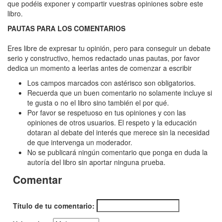
Materia
que podéis exponer y compartir vuestras opiniones sobre este
libro.
prima
PAUTAS PARA LOS COMENTARIOS
Eres libre de expresar tu opinión, pero para conseguir un debate
serio y constructivo, hemos redactado unas pautas, por favor
dedica un momento a leerlas antes de comenzar a escribir
Los campos marcados con astérisco son obligatorios.
Recuerda que un buen comentario no solamente incluye si
te gusta o no el libro sino también el por qué.
Por favor se respetuoso en tus opiniones y con las
opiniones de otros usuarios. El respeto y la educación
dotaran al debate del interés que merece sin la necesidad
de que intervenga un moderador.
No se publicará ningún comentario que ponga en duda la
autoría del libro sin aportar ninguna prueba.
Comentar
Título de tu comentario: