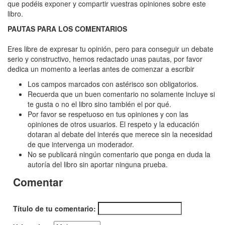
Noche
que podéis exponer y compartir vuestras opiniones sobre este
libro.
negra
PAUTAS PARA LOS COMENTARIOS
Eres libre de expresar tu opinión, pero para conseguir un debate
serio y constructivo, hemos redactado unas pautas, por favor
dedica un momento a leerlas antes de comenzar a escribir
Los campos marcados con astérisco son obligatorios.
Recuerda que un buen comentario no solamente incluye si
te gusta o no el libro sino también el por qué.
Por favor se respetuoso en tus opiniones y con las
opiniones de otros usuarios. El respeto y la educación
dotaran al debate del interés que merece sin la necesidad
de que intervenga un moderador.
No se publicará ningún comentario que ponga en duda la
autoría del libro sin aportar ninguna prueba.
Comentar
Título de tu comentario: