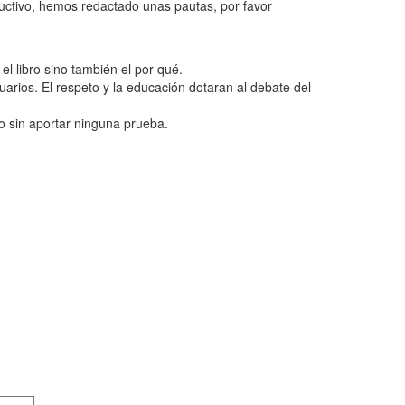
ructivo, hemos redactado unas pautas, por favor
l libro sino también el por qué.
uarios. El respeto y la educación dotaran al debate del
o sin aportar ninguna prueba.