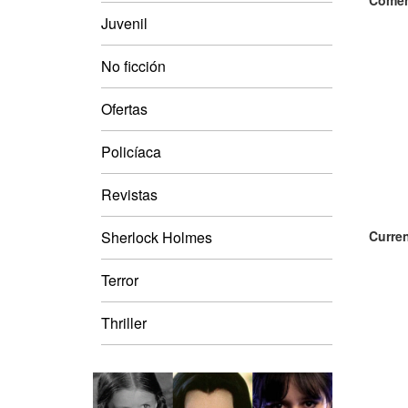
Comen
Juvenil
No ficción
Ofertas
Policíaca
Revistas
Sherlock Holmes
Curren
Terror
Thriller