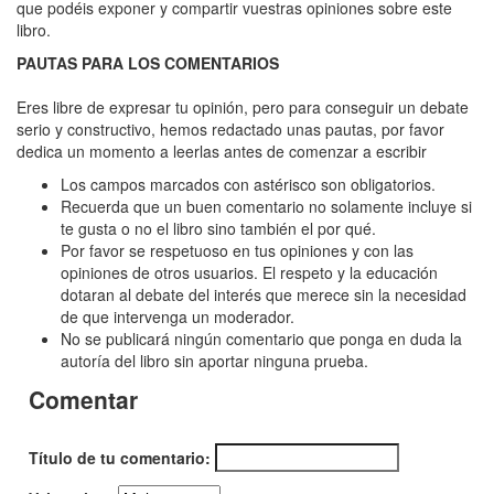
Tormenta,
que podéis exponer y compartir vuestras opiniones sobre este
libro.
La
PAUTAS PARA LOS COMENTARIOS
Eres libre de expresar tu opinión, pero para conseguir un debate
serio y constructivo, hemos redactado unas pautas, por favor
dedica un momento a leerlas antes de comenzar a escribir
Los campos marcados con astérisco son obligatorios.
Recuerda que un buen comentario no solamente incluye si
te gusta o no el libro sino también el por qué.
Por favor se respetuoso en tus opiniones y con las
opiniones de otros usuarios. El respeto y la educación
dotaran al debate del interés que merece sin la necesidad
de que intervenga un moderador.
No se publicará ningún comentario que ponga en duda la
autoría del libro sin aportar ninguna prueba.
Comentar
Título de tu comentario: