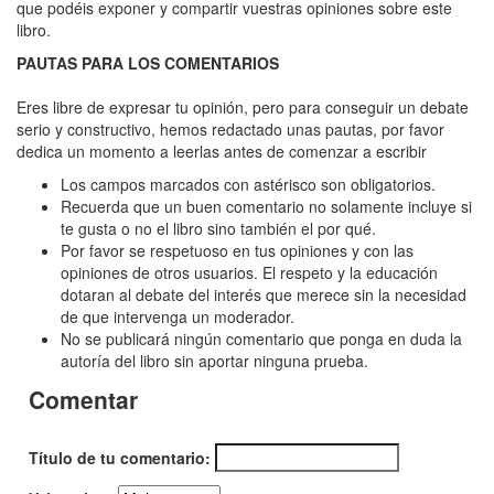
Jardín
que podéis exponer y compartir vuestras opiniones sobre este
libro.
del
PAUTAS PARA LOS COMENTARIOS
diablo,
El
Eres libre de expresar tu opinión, pero para conseguir un debate
serio y constructivo, hemos redactado unas pautas, por favor
dedica un momento a leerlas antes de comenzar a escribir
Los campos marcados con astérisco son obligatorios.
Recuerda que un buen comentario no solamente incluye si
te gusta o no el libro sino también el por qué.
Por favor se respetuoso en tus opiniones y con las
opiniones de otros usuarios. El respeto y la educación
dotaran al debate del interés que merece sin la necesidad
de que intervenga un moderador.
No se publicará ningún comentario que ponga en duda la
autoría del libro sin aportar ninguna prueba.
Comentar
Título de tu comentario: