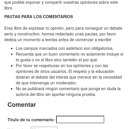
Novia
que podéis exponer y compartir vuestras opiniones sobre este
libro.
roja,
PAUTAS PARA LOS COMENTARIOS
La
Eres libre de expresar tu opinión, pero para conseguir un debate
serio y constructivo, hemos redactado unas pautas, por favor
dedica un momento a leerlas antes de comenzar a escribir
Los campos marcados con astérisco son obligatorios.
Recuerda que un buen comentario no solamente incluye si
te gusta o no el libro sino también el por qué.
Por favor se respetuoso en tus opiniones y con las
opiniones de otros usuarios. El respeto y la educación
dotaran al debate del interés que merece sin la necesidad
de que intervenga un moderador.
No se publicará ningún comentario que ponga en duda la
autoría del libro sin aportar ninguna prueba.
Comentar
Título de tu comentario: