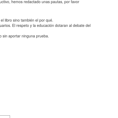
ructivo, hemos redactado unas pautas, por favor
l libro sino también el por qué.
uarios. El respeto y la educación dotaran al debate del
o sin aportar ninguna prueba.