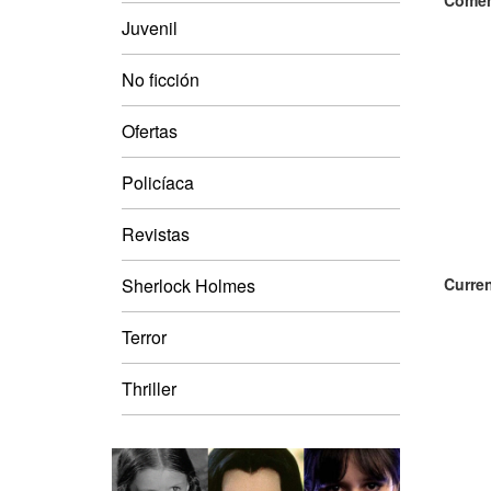
Comen
Juvenil
No ficción
Ofertas
Policíaca
Revistas
Sherlock Holmes
Curren
Terror
Thriller