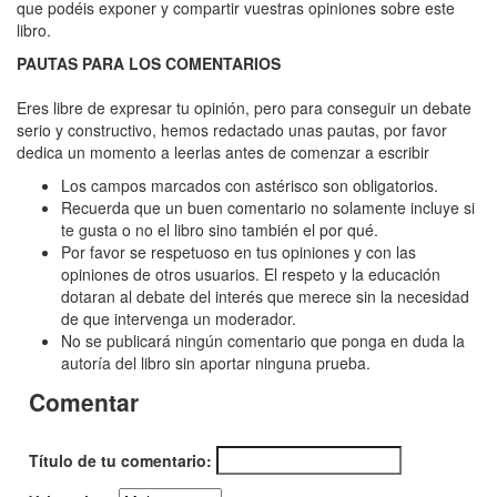
Colapso
que podéis exponer y compartir vuestras opiniones sobre este
libro.
PAUTAS PARA LOS COMENTARIOS
Eres libre de expresar tu opinión, pero para conseguir un debate
serio y constructivo, hemos redactado unas pautas, por favor
dedica un momento a leerlas antes de comenzar a escribir
Los campos marcados con astérisco son obligatorios.
Recuerda que un buen comentario no solamente incluye si
te gusta o no el libro sino también el por qué.
Por favor se respetuoso en tus opiniones y con las
opiniones de otros usuarios. El respeto y la educación
dotaran al debate del interés que merece sin la necesidad
de que intervenga un moderador.
No se publicará ningún comentario que ponga en duda la
autoría del libro sin aportar ninguna prueba.
Comentar
Título de tu comentario: