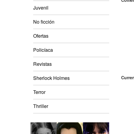
Comen
Juvenil
No ficción
Ofertas
Policíaca
Revistas
Sherlock Holmes
Curren
Terror
Thriller