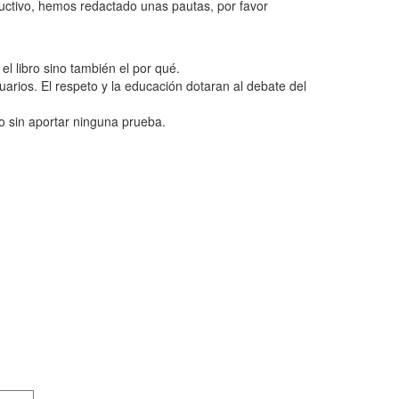
ructivo, hemos redactado unas pautas, por favor
l libro sino también el por qué.
uarios. El respeto y la educación dotaran al debate del
o sin aportar ninguna prueba.