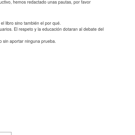
ructivo, hemos redactado unas pautas, por favor
l libro sino también el por qué.
uarios. El respeto y la educación dotaran al debate del
o sin aportar ninguna prueba.