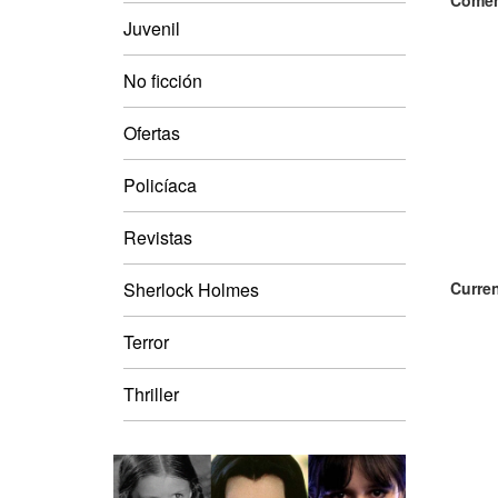
Comen
Juvenil
No ficción
Ofertas
Policíaca
Revistas
Sherlock Holmes
Curren
Terror
Thriller