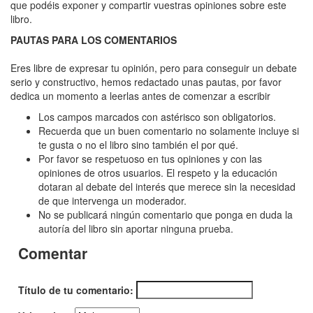
Hija
que podéis exponer y compartir vuestras opiniones sobre este
libro.
del
PAUTAS PARA LOS COMENTARIOS
predicador,
La
Eres libre de expresar tu opinión, pero para conseguir un debate
serio y constructivo, hemos redactado unas pautas, por favor
dedica un momento a leerlas antes de comenzar a escribir
Los campos marcados con astérisco son obligatorios.
Recuerda que un buen comentario no solamente incluye si
te gusta o no el libro sino también el por qué.
Por favor se respetuoso en tus opiniones y con las
opiniones de otros usuarios. El respeto y la educación
dotaran al debate del interés que merece sin la necesidad
de que intervenga un moderador.
No se publicará ningún comentario que ponga en duda la
autoría del libro sin aportar ninguna prueba.
Comentar
Título de tu comentario: