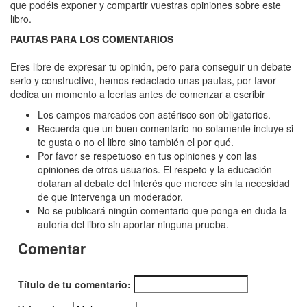
Putas
que podéis exponer y compartir vuestras opiniones sobre este
libro.
os
PAUTAS PARA LOS COMENTARIOS
quiero
Eres libre de expresar tu opinión, pero para conseguir un debate
serio y constructivo, hemos redactado unas pautas, por favor
dedica un momento a leerlas antes de comenzar a escribir
Los campos marcados con astérisco son obligatorios.
Recuerda que un buen comentario no solamente incluye si
te gusta o no el libro sino también el por qué.
Por favor se respetuoso en tus opiniones y con las
opiniones de otros usuarios. El respeto y la educación
dotaran al debate del interés que merece sin la necesidad
de que intervenga un moderador.
No se publicará ningún comentario que ponga en duda la
autoría del libro sin aportar ninguna prueba.
Comentar
Título de tu comentario: