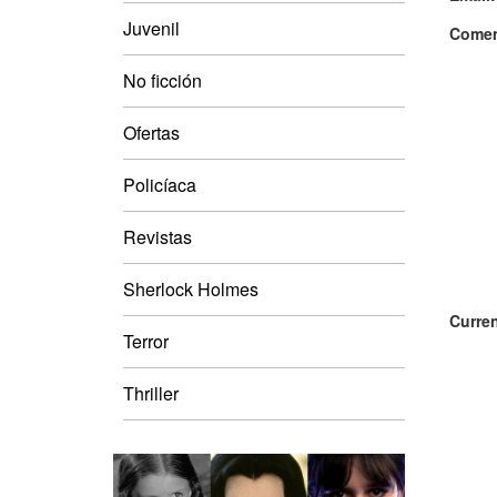
Juvenil
Comen
No ficción
Ofertas
Policíaca
Revistas
Sherlock Holmes
Curren
Terror
Thriller