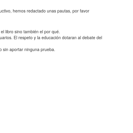
ructivo, hemos redactado unas pautas, por favor
l libro sino también el por qué.
uarios. El respeto y la educación dotaran al debate del
o sin aportar ninguna prueba.