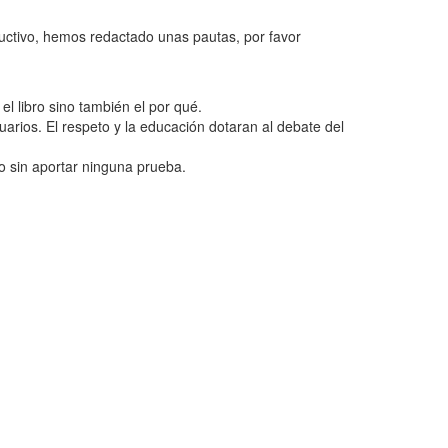
ructivo, hemos redactado unas pautas, por favor
l libro sino también el por qué.
uarios. El respeto y la educación dotaran al debate del
o sin aportar ninguna prueba.