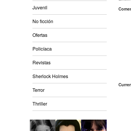
Juvenil
Comen
No ficción
Ofertas
Policíaca
Revistas
Sherlock Holmes
Curren
Terror
Thriller