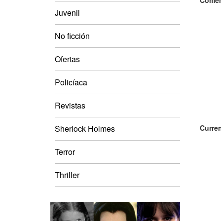
Comen
Juvenil
No ficción
Ofertas
Policíaca
Revistas
Sherlock Holmes
Curren
Terror
Thriller