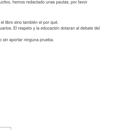
ructivo, hemos redactado unas pautas, por favor
l libro sino también el por qué.
uarios. El respeto y la educación dotaran al debate del
o sin aportar ninguna prueba.