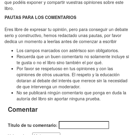
Será
que podéis exponer y compartir vuestras opiniones sobre este
libro.
nuestro
PAUTAS PARA LOS COMENTARIOS
secreto
Eres libre de expresar tu opinión, pero para conseguir un debate
serio y constructivo, hemos redactado unas pautas, por favor
dedica un momento a leerlas antes de comenzar a escribir
Los campos marcados con astérisco son obligatorios.
Recuerda que un buen comentario no solamente incluye si
te gusta o no el libro sino también el por qué.
Por favor se respetuoso en tus opiniones y con las
opiniones de otros usuarios. El respeto y la educación
dotaran al debate del interés que merece sin la necesidad
de que intervenga un moderador.
No se publicará ningún comentario que ponga en duda la
autoría del libro sin aportar ninguna prueba.
Comentar
Título de tu comentario: