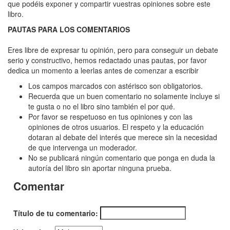
Corresponsal,
que podéis exponer y compartir vuestras opiniones sobre este
libro.
El
PAUTAS PARA LOS COMENTARIOS
Eres libre de expresar tu opinión, pero para conseguir un debate
serio y constructivo, hemos redactado unas pautas, por favor
dedica un momento a leerlas antes de comenzar a escribir
Los campos marcados con astérisco son obligatorios.
Recuerda que un buen comentario no solamente incluye si
te gusta o no el libro sino también el por qué.
Por favor se respetuoso en tus opiniones y con las
opiniones de otros usuarios. El respeto y la educación
dotaran al debate del interés que merece sin la necesidad
de que intervenga un moderador.
No se publicará ningún comentario que ponga en duda la
autoría del libro sin aportar ninguna prueba.
Comentar
Título de tu comentario: