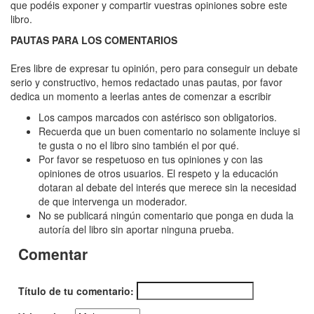
Método
que podéis exponer y compartir vuestras opiniones sobre este
libro.
Catalanotti,
PAUTAS PARA LOS COMENTARIOS
El
Eres libre de expresar tu opinión, pero para conseguir un debate
serio y constructivo, hemos redactado unas pautas, por favor
dedica un momento a leerlas antes de comenzar a escribir
Los campos marcados con astérisco son obligatorios.
Recuerda que un buen comentario no solamente incluye si
te gusta o no el libro sino también el por qué.
Por favor se respetuoso en tus opiniones y con las
opiniones de otros usuarios. El respeto y la educación
dotaran al debate del interés que merece sin la necesidad
de que intervenga un moderador.
No se publicará ningún comentario que ponga en duda la
autoría del libro sin aportar ninguna prueba.
Comentar
Título de tu comentario: