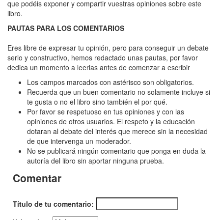
Mercader
que podéis exponer y compartir vuestras opiniones sobre este
libro.
de
PAUTAS PARA LOS COMENTARIOS
libros,
El
Eres libre de expresar tu opinión, pero para conseguir un debate
serio y constructivo, hemos redactado unas pautas, por favor
dedica un momento a leerlas antes de comenzar a escribir
Los campos marcados con astérisco son obligatorios.
Recuerda que un buen comentario no solamente incluye si
te gusta o no el libro sino también el por qué.
Por favor se respetuoso en tus opiniones y con las
opiniones de otros usuarios. El respeto y la educación
dotaran al debate del interés que merece sin la necesidad
de que intervenga un moderador.
No se publicará ningún comentario que ponga en duda la
autoría del libro sin aportar ninguna prueba.
Comentar
Título de tu comentario: