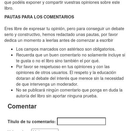
Bazar
que podéis exponer y compartir vuestras opiniones sobre este
libro.
PAUTAS PARA LOS COMENTARIOS
Eres libre de expresar tu opinión, pero para conseguir un debate
serio y constructivo, hemos redactado unas pautas, por favor
dedica un momento a leerlas antes de comenzar a escribir
Los campos marcados con astérisco son obligatorios.
Recuerda que un buen comentario no solamente incluye si
te gusta o no el libro sino también el por qué.
Por favor se respetuoso en tus opiniones y con las
opiniones de otros usuarios. El respeto y la educación
dotaran al debate del interés que merece sin la necesidad
de que intervenga un moderador.
No se publicará ningún comentario que ponga en duda la
autoría del libro sin aportar ninguna prueba.
Comentar
Título de tu comentario: