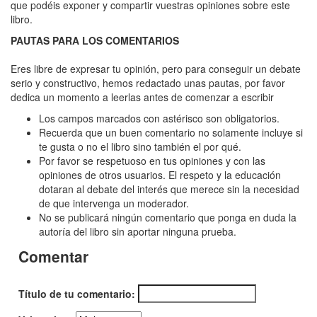
Caja
que podéis exponer y compartir vuestras opiniones sobre este
libro.
de
PAUTAS PARA LOS COMENTARIOS
Pandora,
La
Eres libre de expresar tu opinión, pero para conseguir un debate
serio y constructivo, hemos redactado unas pautas, por favor
dedica un momento a leerlas antes de comenzar a escribir
Los campos marcados con astérisco son obligatorios.
Recuerda que un buen comentario no solamente incluye si
te gusta o no el libro sino también el por qué.
Por favor se respetuoso en tus opiniones y con las
opiniones de otros usuarios. El respeto y la educación
dotaran al debate del interés que merece sin la necesidad
de que intervenga un moderador.
No se publicará ningún comentario que ponga en duda la
autoría del libro sin aportar ninguna prueba.
Comentar
Título de tu comentario: