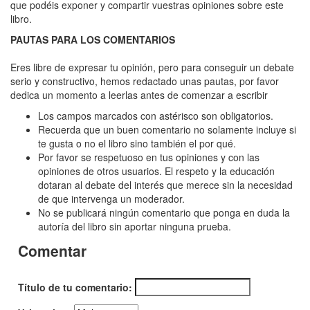
Rey
que podéis exponer y compartir vuestras opiniones sobre este
libro.
Carbón
PAUTAS PARA LOS COMENTARIOS
Eres libre de expresar tu opinión, pero para conseguir un debate
serio y constructivo, hemos redactado unas pautas, por favor
dedica un momento a leerlas antes de comenzar a escribir
Los campos marcados con astérisco son obligatorios.
Recuerda que un buen comentario no solamente incluye si
te gusta o no el libro sino también el por qué.
Por favor se respetuoso en tus opiniones y con las
opiniones de otros usuarios. El respeto y la educación
dotaran al debate del interés que merece sin la necesidad
de que intervenga un moderador.
No se publicará ningún comentario que ponga en duda la
autoría del libro sin aportar ninguna prueba.
Comentar
Título de tu comentario: