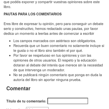
Entre
que podéis exponer y compartir vuestras opiniones sobre este
libro.
pólvora
PAUTAS PARA LOS COMENTARIOS
y
canela
Eres libre de expresar tu opinión, pero para conseguir un debate
serio y constructivo, hemos redactado unas pautas, por favor
dedica un momento a leerlas antes de comenzar a escribir
Los campos marcados con astérisco son obligatorios.
Recuerda que un buen comentario no solamente incluye si
te gusta o no el libro sino también el por qué.
Por favor se respetuoso en tus opiniones y con las
opiniones de otros usuarios. El respeto y la educación
dotaran al debate del interés que merece sin la necesidad
de que intervenga un moderador.
No se publicará ningún comentario que ponga en duda la
autoría del libro sin aportar ninguna prueba.
Comentar
Título de tu comentario: