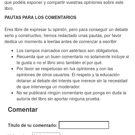
Irregulares,
que podéis exponer y compartir vuestras opiniones sobre este
libro.
Los
PAUTAS PARA LOS COMENTARIOS
Eres libre de expresar tu opinión, pero para conseguir un debate
serio y constructivo, hemos redactado unas pautas, por favor
dedica un momento a leerlas antes de comenzar a escribir
Los campos marcados con astérisco son obligatorios.
Recuerda que un buen comentario no solamente incluye si
te gusta o no el libro sino también el por qué.
Por favor se respetuoso en tus opiniones y con las
opiniones de otros usuarios. El respeto y la educación
dotaran al debate del interés que merece sin la necesidad
de que intervenga un moderador.
No se publicará ningún comentario que ponga en duda la
autoría del libro sin aportar ninguna prueba.
Comentar
Título de tu comentario: