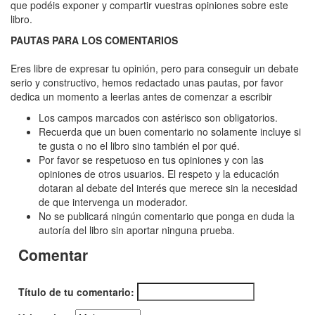
Está
que podéis exponer y compartir vuestras opiniones sobre este
libro.
lleno
PAUTAS PARA LOS COMENTARIOS
de
estrellas
Eres libre de expresar tu opinión, pero para conseguir un debate
serio y constructivo, hemos redactado unas pautas, por favor
dedica un momento a leerlas antes de comenzar a escribir
Los campos marcados con astérisco son obligatorios.
Recuerda que un buen comentario no solamente incluye si
te gusta o no el libro sino también el por qué.
Por favor se respetuoso en tus opiniones y con las
opiniones de otros usuarios. El respeto y la educación
dotaran al debate del interés que merece sin la necesidad
de que intervenga un moderador.
No se publicará ningún comentario que ponga en duda la
autoría del libro sin aportar ninguna prueba.
Comentar
Título de tu comentario: