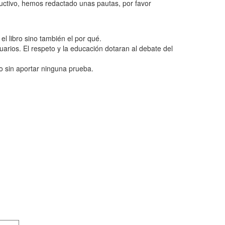
ructivo, hemos redactado unas pautas, por favor
l libro sino también el por qué.
uarios. El respeto y la educación dotaran al debate del
o sin aportar ninguna prueba.