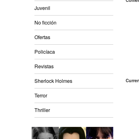
Comen
Juvenil
No ficción
Ofertas
Policíaca
Revistas
Sherlock Holmes
Curren
Terror
Thriller