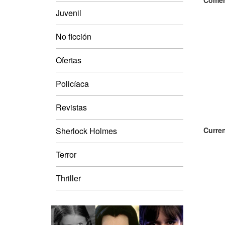
Comen
Juvenil
No ficción
Ofertas
Policíaca
Revistas
Sherlock Holmes
Curren
Terror
Thriller