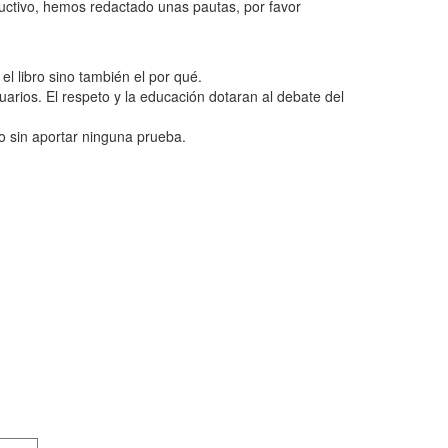
ructivo, hemos redactado unas pautas, por favor
l libro sino también el por qué.
uarios. El respeto y la educación dotaran al debate del
o sin aportar ninguna prueba.