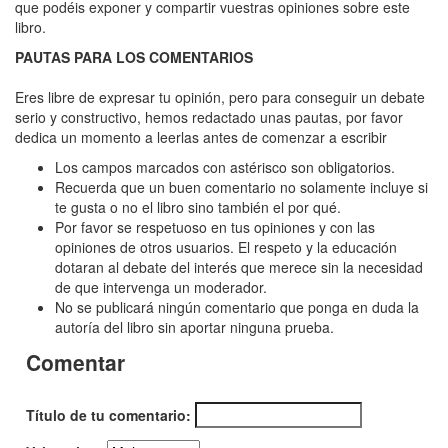
Pato
que podéis exponer y compartir vuestras opiniones sobre este
libro.
de
PAUTAS PARA LOS COMENTARIOS
Pekin,
El
Eres libre de expresar tu opinión, pero para conseguir un debate
serio y constructivo, hemos redactado unas pautas, por favor
dedica un momento a leerlas antes de comenzar a escribir
Los campos marcados con astérisco son obligatorios.
Recuerda que un buen comentario no solamente incluye si
te gusta o no el libro sino también el por qué.
Por favor se respetuoso en tus opiniones y con las
opiniones de otros usuarios. El respeto y la educación
dotaran al debate del interés que merece sin la necesidad
de que intervenga un moderador.
No se publicará ningún comentario que ponga en duda la
autoría del libro sin aportar ninguna prueba.
Comentar
Título de tu comentario: