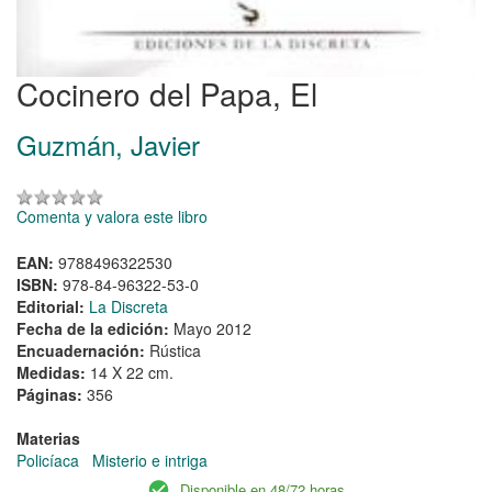
Cocinero del Papa, El
Guzmán, Javier
Comenta y valora este libro
EAN:
9788496322530
ISBN:
978-84-96322-53-0
Editorial:
La Discreta
Fecha de la edición:
Mayo 2012
Encuadernación:
Rústica
Medidas:
14 X 22 cm.
Páginas:
356
Materias
Policíaca
Misterio e intriga
Disponible en 48/72 horas