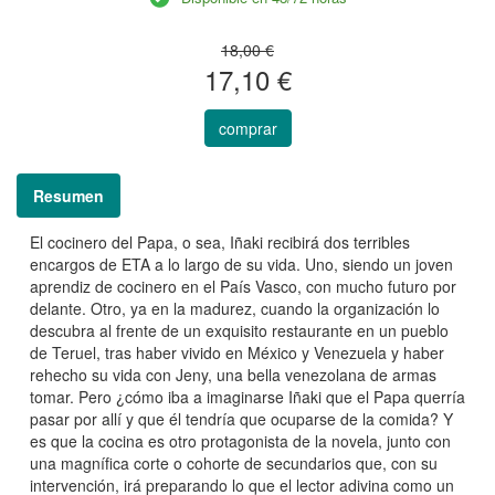
18,00 €
17,10 €
comprar
Resumen
El cocinero del Papa, o sea, Iñaki recibirá dos terribles
encargos de ETA a lo largo de su vida. Uno, siendo un joven
aprendiz de cocinero en el País Vasco, con mucho futuro por
delante. Otro, ya en la madurez, cuando la organización lo
descubra al frente de un exquisito restaurante en un pueblo
de Teruel, tras haber vivido en México y Venezuela y haber
rehecho su vida con Jeny, una bella venezolana de armas
tomar. Pero ¿cómo iba a imaginarse Iñaki que el Papa querría
pasar por allí y que él tendría que ocuparse de la comida? Y
es que la cocina es otro protagonista de la novela, junto con
una magnífica corte o cohorte de secundarios que, con su
intervención, irá preparando lo que el lector adivina como un