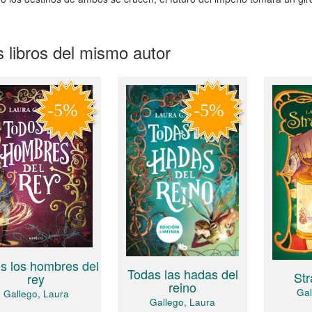
 libros del mismo autor
s los hombres del
Todas las hadas del
Str
rey
reino
Gal
Gallego, Laura
Gallego, Laura