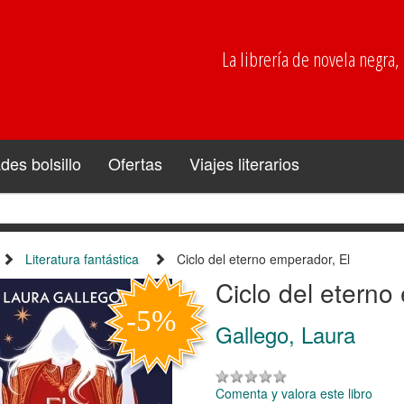
La librería de novela negra, p
es bolsillo
Ofertas
Viajes literarios
Literatura fantástica
Ciclo del eterno emperador, El
Ciclo del eterno
Gallego, Laura
Comenta y valora este libro