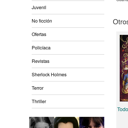
Juvenil
Otros
No ficción
Ofertas
Policíaca
Revistas
Sherlock Holmes
Terror
Thriller
Todo