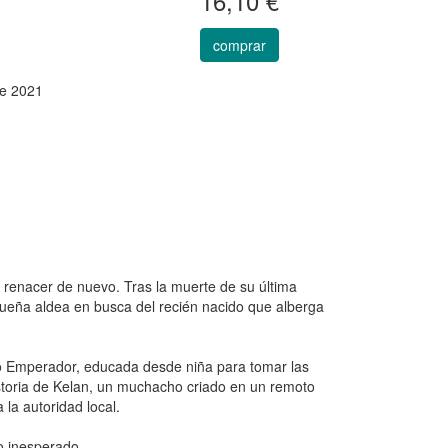
16,10 €
comprar
e 2021
 renacer de nuevo. Tras la muerte de su última
ueña aldea en busca del recién nacido que alberga
rno Emperador, educada desde niña para tomar las
istoria de Kelan, un muchacho criado en un remoto
 la autoridad local.
o inesperado.