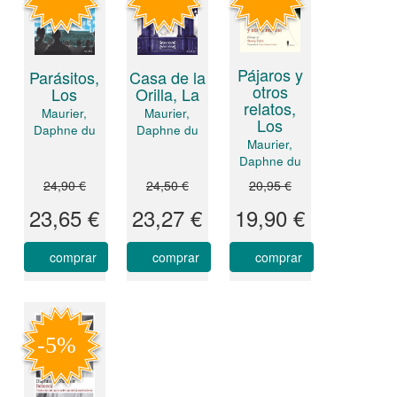
Pájaros y
Parásitos,
Casa de la
otros
Los
Orilla, La
relatos,
Maurier,
Maurier,
Los
Daphne du
Daphne du
Maurier,
Daphne du
24,90 €
24,50 €
20,95 €
23,65 €
23,27 €
19,90 €
comprar
comprar
comprar