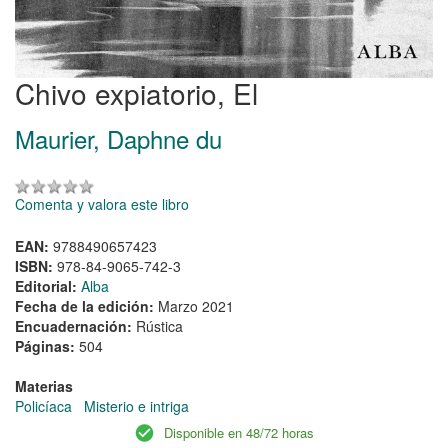
Chivo expiatorio, El
Maurier, Daphne du
Comenta y valora este libro
EAN:
9788490657423
ISBN:
978-84-9065-742-3
Editorial:
Alba
Fecha de la edición:
Marzo 2021
Encuadernación:
Rústica
Páginas:
504
Materias
Policíaca
Misterio e intriga
Disponible en 48/72 horas