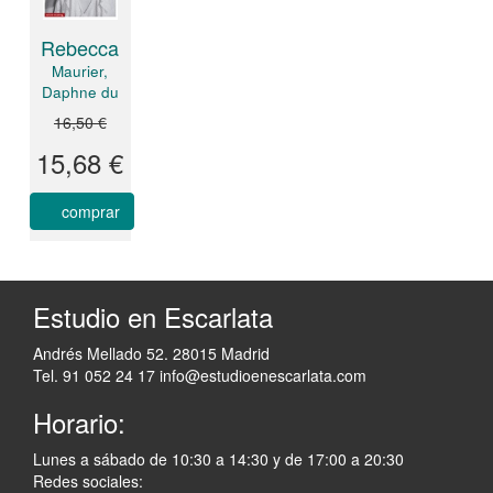
Rebecca
Maurier,
Daphne du
16,50 €
15,68 €
comprar
Estudio en Escarlata
Andrés Mellado 52. 28015 Madrid
Tel. 91 052 24 17
info@estudioenescarlata.com
Horario:
Lunes a sábado de 10:30 a 14:30 y de 17:00 a 20:30
Redes sociales: