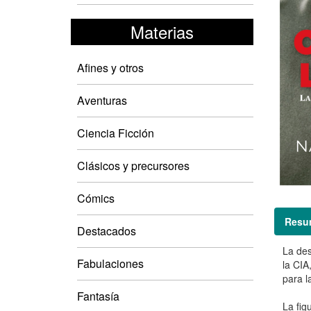
Materias
Afines y otros
Aventuras
Ciencia Ficción
Clásicos y precursores
Cómics
Resu
Destacados
La des
Fabulaciones
la CIA
para l
Fantasía
La fig