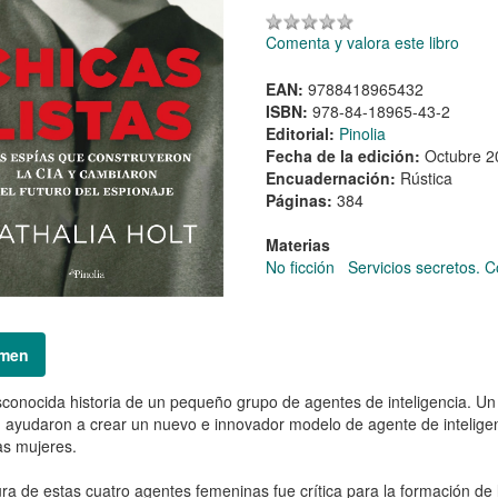
Comenta y valora este libro
EAN:
9788418965432
ISBN:
978-84-18965-43-2
Editorial:
Pinolia
Fecha de la edición:
Octubre 2
Encuadernación:
Rústica
Páginas:
384
Materias
No ficción
Servicios secretos. 
men
conocida historia de un pequeño grupo de agentes de inteligencia. Un
, ayudaron a crear un nuevo e innovador modelo de agente de intelige
as mujeres.
ura de estas cuatro agentes femeninas fue crítica para la formación de