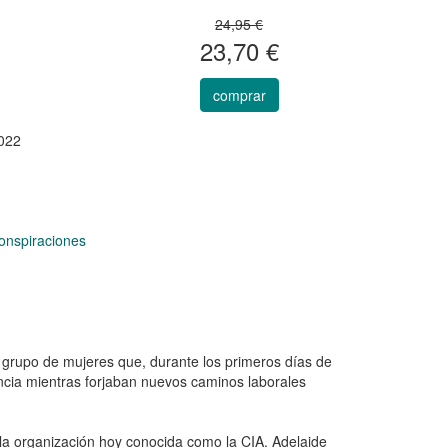
24,95 €
23,70 €
comprar
022
Conspiraciones
 grupo de mujeres que, durante los primeros días de
ncia mientras forjaban nuevos caminos laborales
 la organización hoy conocida como la CIA. Adelaide