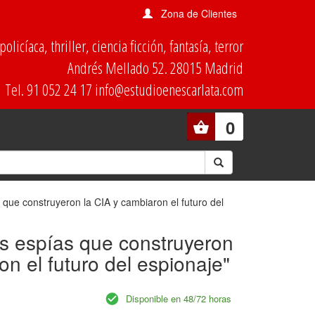
Zona de Clientes
olicíaca, thriller, ciencia ficción, fantasía, terror
Andrés Mellado 52. 28015 Madrid
Tel. 91 052 24 17 info@estudioenescarlata.com
0
s que construyeron la CIA y cambiaron el futuro del
as espías que construyeron
on el futuro del espionaje"
Disponible en 48/72 horas