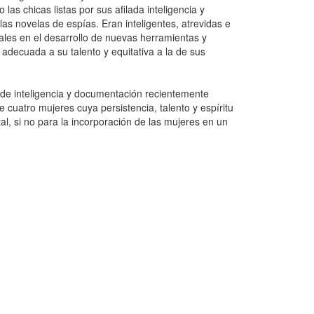
s chicas listas por sus afilada inteligencia y
as novelas de espías. Eran inteligentes, atrevidas e
les en el desarrollo de nuevas herramientas y
adecuada a su talento y equitativa a la de sus
 de inteligencia y documentación recientemente
e cuatro mujeres cuya persistencia, talento y espíritu
l, si no para la incorporación de las mujeres en un