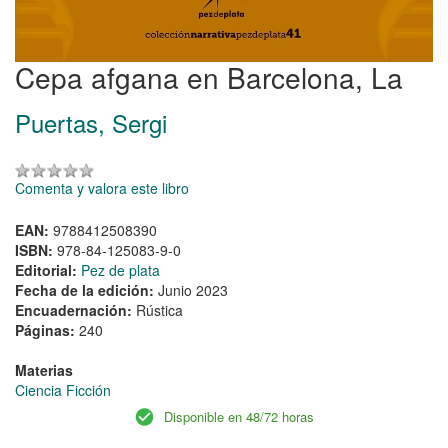
Cepa afgana en Barcelona, La
Puertas, Sergi
Comenta y valora este libro
EAN:
9788412508390
ISBN:
978-84-125083-9-0
Editorial:
Pez de plata
Fecha de la edición:
Junio 2023
Encuadernación:
Rústica
Páginas:
240
Materias
Ciencia Ficción
Disponible en 48/72 horas