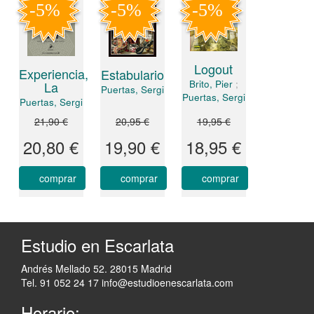
Logout
Experiencia,
Estabulario
Brito, Pier
;
La
Puertas, Sergi
Puertas, Sergi
Puertas, Sergi
21,90 €
20,95 €
19,95 €
20,80 €
19,90 €
18,95 €
comprar
comprar
comprar
Estudio en Escarlata
Andrés Mellado 52. 28015 Madrid
Tel. 91 052 24 17
info@estudioenescarlata.com
Horario: