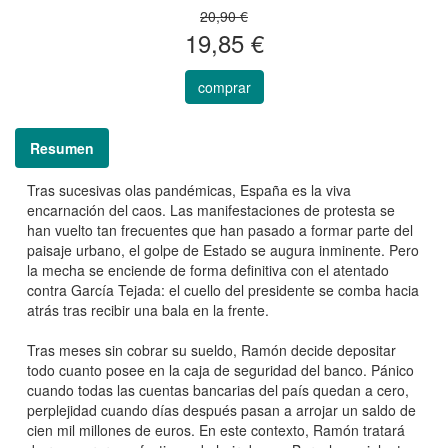
20,90 €
19,85 €
comprar
Resumen
Tras sucesivas olas pandémicas, España es la viva
encarnación del caos. Las manifestaciones de protesta se
han vuelto tan frecuentes que han pasado a formar parte del
paisaje urbano, el golpe de Estado se augura inminente. Pero
la mecha se enciende de forma definitiva con el atentado
contra García Tejada: el cuello del presidente se comba hacia
atrás tras recibir una bala en la frente.
Tras meses sin cobrar su sueldo, Ramón decide depositar
todo cuanto posee en la caja de seguridad del banco. Pánico
cuando todas las cuentas bancarias del país quedan a cero,
perplejidad cuando días después pasan a arrojar un saldo de
cien mil millones de euros. En este contexto, Ramón tratará