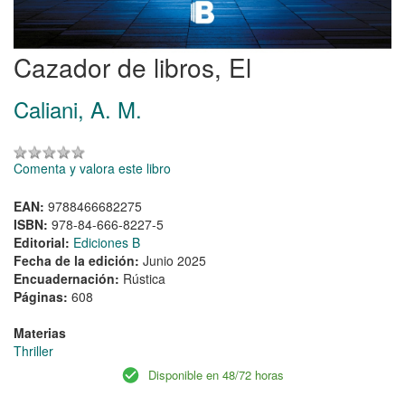
Cazador de libros, El
Caliani, A. M.
Comenta y valora este libro
EAN:
9788466682275
ISBN:
978-84-666-8227-5
Editorial:
Ediciones B
Fecha de la edición:
Junio 2025
Encuadernación:
Rústica
Páginas:
608
Materias
Thriller
Disponible en 48/72 horas