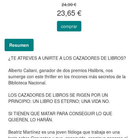
24,90 €
23,65 €
comprar
Resumen
¿TE ATREVES A UNIRTE A LOS CAZADORES DE LIBROS?
Alberto Caliani, ganador de dos premios Hislibris, nos
sumerge con este thriller en los rincones más secretos de la
Biblioteca Nacional.
LOS CAZADORES DE LIBROS SE RIGEN POR UN
PRINCIPIO: UN LIBRO ES ETERNO; UNA VIDA NO.
SI TIENEN QUE MATAR PARA CONSEGUIR LO QUE
QUIEREN, LO HARÁN.
Beatriz Martínez es una joven filóloga que trabaja en una
tesis sobre Cervantes y que, enseguida, consigue ganarse el