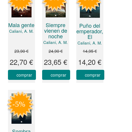
Mala gente
Siempre
Puño del
vienen de
emperador,
Caliani, A. M.
noche
El
Caliani, A. M.
Caliani, A. M.
23,90 €
24,90 €
14,95 €
22,70 €
23,65 €
14,20 €
comprar
comprar
comprar
Sombra