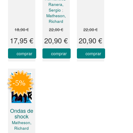
Ranera,
Sergio
;
Matheson,
Richard
18,90 €
22,00 €
22,00 €
17,95 €
20,90 €
20,90 €
comprar
comprar
comprar
Ondas de
shock
Matheson,
Richard