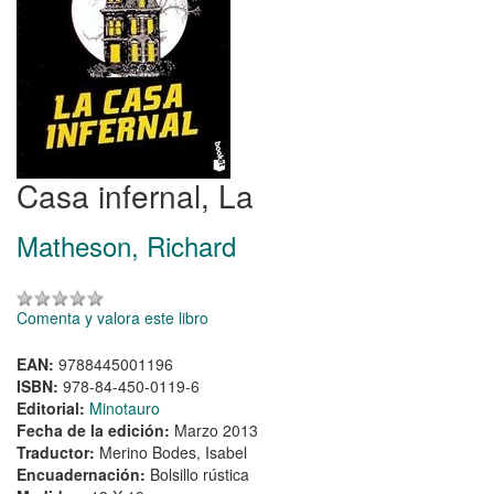
Casa infernal, La
Matheson, Richard
Comenta y valora este libro
EAN:
9788445001196
ISBN:
978-84-450-0119-6
Editorial:
Minotauro
Fecha de la edición:
Marzo 2013
Traductor:
Merino Bodes, Isabel
Encuadernación:
Bolsillo rústica