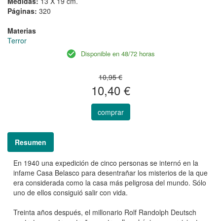
Medidas:
13 X 19 cm.
Páginas:
320
Materias
Terror
Disponible en 48/72 horas
10,95 €
10,40 €
comprar
Resumen
En 1940 una expedición de cinco personas se internó en la
infame Casa Belasco para desentrañar los misterios de la que
era considerada como la casa más peligrosa del mundo. Sólo
uno de ellos consiguió salir con vida.
Treinta años después, el millonario Rolf Randolph Deutsch