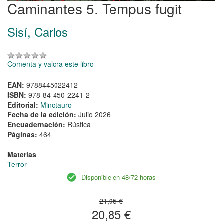
Caminantes 5. Tempus fugit
Sisí, Carlos
Comenta y valora este libro
EAN:
9788445022412
ISBN:
978-84-450-2241-2
Editorial:
Minotauro
Fecha de la edición:
Julio 2026
Encuadernación:
Rústica
Páginas:
464
Materias
Terror
Disponible en 48/72 horas
21,95 €
20,85 €