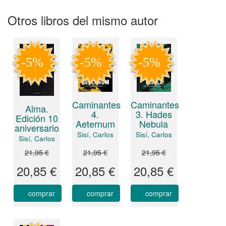
Otros libros del mismo autor
Caminantes
Caminantes
Alma.
4.
3. Hades
Edición 10
Aeternum
Nebula
aniversario
Sisí, Carlos
Sisí, Carlos
Sisí, Carlos
21,95 €
21,95 €
21,95 €
20,85 €
20,85 €
20,85 €
comprar
comprar
comprar