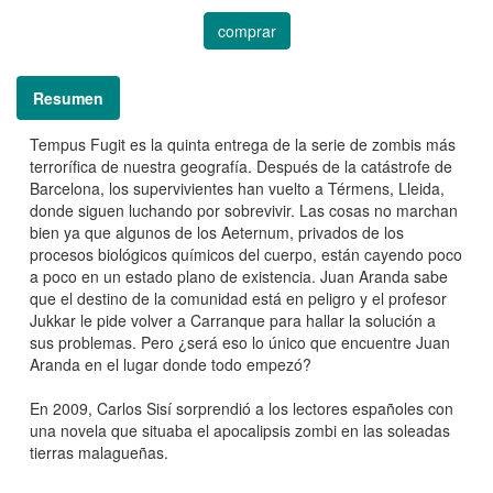
comprar
Resumen
Tempus Fugit es la quinta entrega de la serie de zombis más
terrorífica de nuestra geografía. Después de la catástrofe de
Barcelona, los supervivientes han vuelto a Térmens, Lleida,
donde siguen luchando por sobrevivir. Las cosas no marchan
bien ya que algunos de los Aeternum, privados de los
procesos biológicos químicos del cuerpo, están cayendo poco
a poco en un estado plano de existencia. Juan Aranda sabe
que el destino de la comunidad está en peligro y el profesor
Jukkar le pide volver a Carranque para hallar la solución a
sus problemas. Pero ¿será eso lo único que encuentre Juan
Aranda en el lugar donde todo empezó?
En 2009, Carlos Sisí sorprendió a los lectores españoles con
una novela que situaba el apocalipsis zombi en las soleadas
tierras malagueñas.