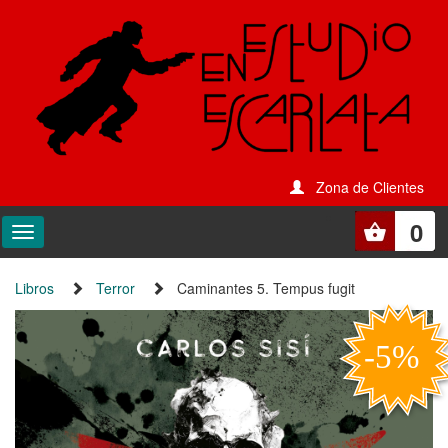
Zona de Clientes
0
Libros
Terror
Caminantes 5. Tempus fugit