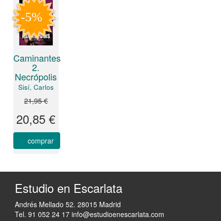
Caminantes
2.
Necrópolis
Sisí, Carlos
21,95 €
20,85 €
comprar
Estudio en Escarlata
Andrés Mellado 52. 28015 Madrid
Tel. 91 052 24 17
info@estudioenescarlata.com