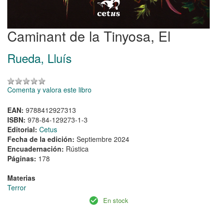
Caminant de la Tinyosa, El
Rueda, Lluís
Comenta y valora este libro
EAN:
9788412927313
ISBN:
978-84-129273-1-3
Editorial:
Cetus
Fecha de la edición:
Septiembre 2024
Encuadernación:
Rústica
Páginas:
178
Materias
Terror
En stock