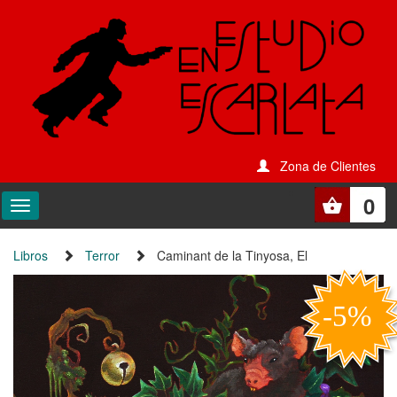
Zona de Clientes
0
Libros
Terror
Caminant de la Tinyosa, El