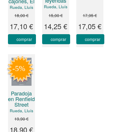
leyendas
cajones, El
Rueda, Lluís
Rueda, Lluís
18,00 €
15,00 €
17,95 €
17,10 €
14,25 €
17,05 €
comprar
comprar
comprar
Paradoja
en Renfield
Street
Rueda, Lluís
19,90 €
18,90 €